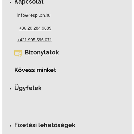
Kapcsolat
info@respilon.hu
+36 20 284 9689
+421 905 596 071
Bizonylatok
Kövess minket
Ügyfelek
Fizetési lehetőségek