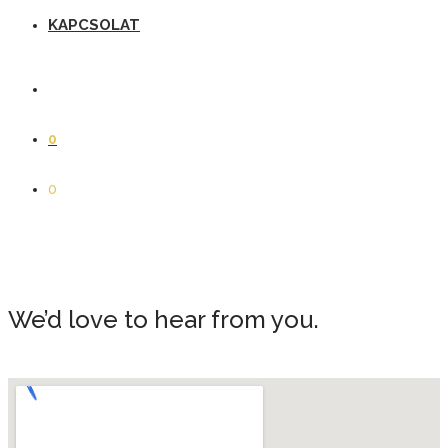
KAPCSOLAT
0
0
We’d love to hear from you.