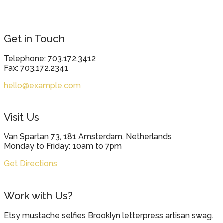
Get in Touch
Telephone: 703.172.3412
Fax: 703.172.2341
hello@example.com
Visit Us
Van Spartan 73, 181 Amsterdam, Netherlands
Monday to Friday: 10am to 7pm
Get Directions
Work with Us?
Etsy mustache selfies Brooklyn letterpress artisan swag.