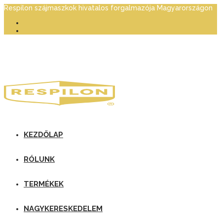
Respilon szájmaszkok hivatalos forgalmazója Magyarországon
KEZDŐLAP
RÓLUNK
TERMÉKEK
NAGYKERESKEDELEM