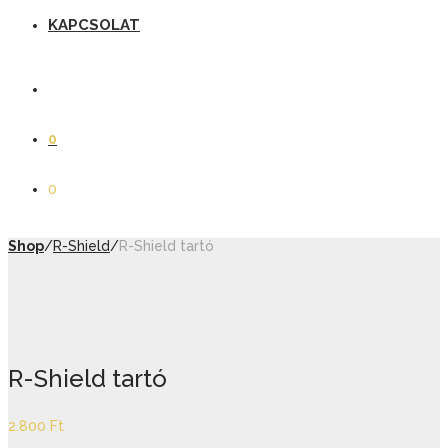
KAPCSOLAT
0
0
Shop
/
R-Shield
/
R-Shield tartó
R-Shield tartó
2.800
Ft