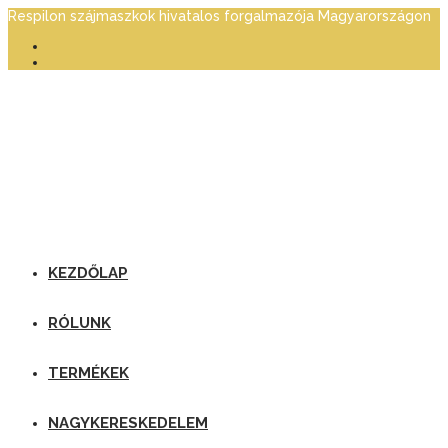
Respilon szájmaszkok hivatalos forgalmazója Magyarországon
KEZDŐLAP
RÓLUNK
TERMÉKEK
NAGYKERESKEDELEM