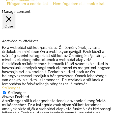
Elfogadom a cookie-kat
Nem fogadom el a cookie-kat
Manage consent
Close
Adatvédelmi áttekintés
Ez a weboldal sütiket használ az Ön élményének javítása
érdekében, miközben Ön a webhelyen navigál. Ezek közül a
szükség szerint kategorizált sütiket az Ön böngészője tárolja,
mivel ezek elengedhetetlenek a weboldal alapvető
funkcióinak működéséhez. Harmadik féltől származó sütiket is
használunk, amelyek segítenek elemezni és megérteni, hogyan
használja ezt a weboldalt. Ezeket a sütiket csak az Ön
beleegyezésével tároljuk a böngészőben. Önnek lehetősége
van ezekről a sütikről is lemondani. De ezeknek a sütiknek a
lemondása befolyásolhatja böngészési élményét.
Szükséges
Szükséges
Always Enabled
A szükséges sütik elengedhetetlenek a weboldal megfelelő
működéséhez. Ez a kategória csak olyan sütiket tartalmaz,
amelyek biztosítják a weboldal alapvető funkcióit és biztonsági